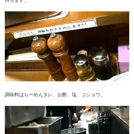
待ちます。
調味料はらーめんタレ、お酢、塩、コショウ。