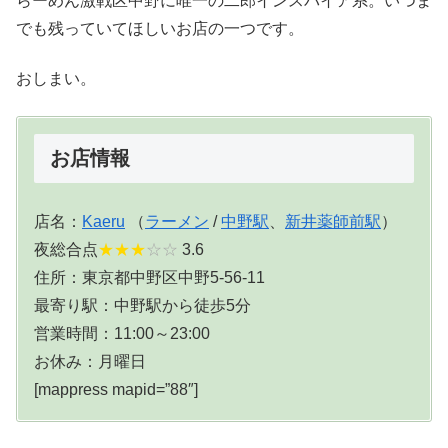
らーめん激戦区中野に唯一の二郎インスパイア系。いつま
でも残っていてほしいお店の一つです。
おしまい。
お店情報
店名：
Kaeru
（
ラーメン
/
中野駅
、
新井薬師前駅
）
夜総合点
★★★
☆☆
3.6
住所：東京都中野区中野5-56-11
最寄り駅：中野駅から徒歩5分
営業時間：11:00～23:00
お休み：月曜日
[mappress mapid=”88″]