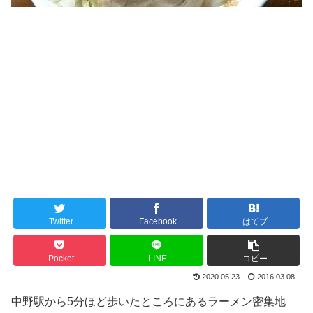
Twitter
Facebook
はてブ
Pocket
LINE
コピー
2020.05.23
2016.03.08
中野駅から5分ほど歩いたところにあるラーメン密集地