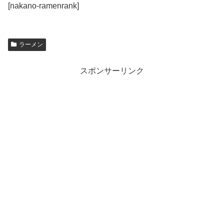
[nakano-ramenrank]
ラーメン
スポンサーリンク