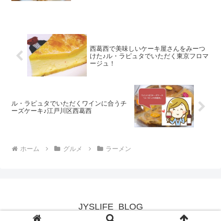
西葛西で美味しいケーキ屋さんをみーつ
けた♪ル・ラピュタでいただく東京フロマ
ージュ！
ル・ラピュタでいただくワインに合うチ
ーズケーキ♪江戸川区西葛西
ホーム
グルメ
ラーメン
JYSLIFE_BLOG