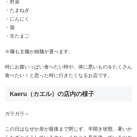
・野菜
・たまねぎ
・にんにく
・脂
・生たまご
※麺も太麺か細麺か選べます。
特にお腹いっぱい食べたい時や、体に悪いものをたくさん
食べたい！と思った時に行きたくなるお店です。
Kaeru（カエル）の店内の様子
ガラガラ～
この日はなぜか扉が最後まで閉じず、半開き状態。暑いか