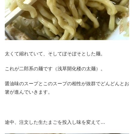
太くて縮れていて、そしてぼそぼそとした麺。
これが二郎系の麺です（浅草開化楼の太麺）。
醤油味のスープとこのスープの相性が抜群でどんどんとお
箸が進んでいきます。
途中、注文した生たまごを投入し味を変えて…