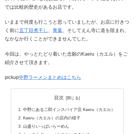
では比較的歴史があるお店です。
いままで何度も行こうと思っていましたが、お店に行きつ
く前に
五丁目煮干し
、
青葉
、そしてえん寺に道を阻まれ、
なかなか行くことができませんでした。
今回は、やっとたどり着いた念願のKaeru（カエル）をご
紹介させて頂きます。
pickup
中野ラーメンまとめはこちら
目次
中野にある二郎インスパイア店 Kaeru（カエル）
Kaeru（カエル）の店内の様子
山盛りいっぱいらーめん