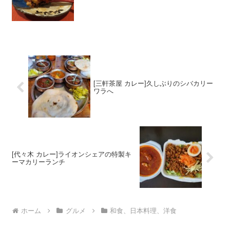
[三軒茶屋 カレー]久しぶりのシバカリー
ワラへ
[代々木 カレー]ライオンシェアの特製キ
ーマカリーランチ
ホーム
グルメ
和食、日本料理、洋食