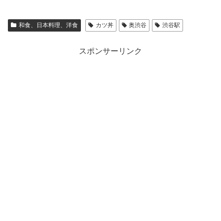
和食、日本料理、洋食
カツ丼
奥渋谷
渋谷駅
スポンサーリンク