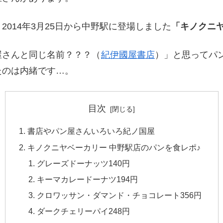
2014年3月25日から中野駅に登場しました
「キノクニ
屋さんと同じ名前？？？（
紀伊國屋書店
）」と思ってパ
たのは内緒です…。
目次
書店やパン屋さんいろいろ紀ノ国屋
キノクニヤベーカリー 中野駅店のパンを食レポ♪
グレーズドーナッツ140円
キーマカレードーナツ194円
クロワッサン・ダマンド・チョコレート356円
ダークチェリーパイ248円