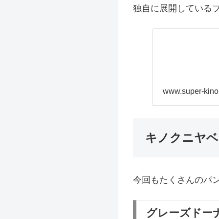
独自に展開している
www.super-kino
キノクニヤベ
今回もたくさんのパ
グレーズドーナ