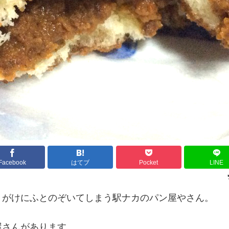
Facebook
はてブ
Pocket
LINE
りがけにふとのぞいてしまう駅ナカのパン屋やさん。
屋さんがあります。