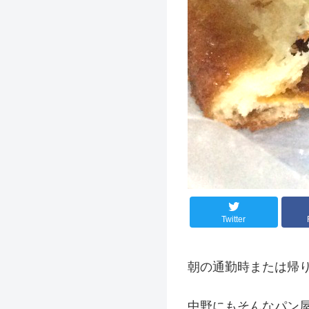
Twitter
朝の通勤時または帰
中野にもそんなパン