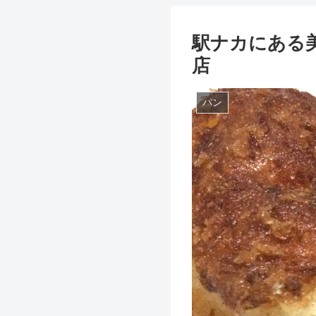
駅ナカにある
店
パン