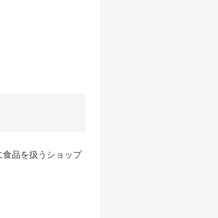
に食品を扱うショップ
。