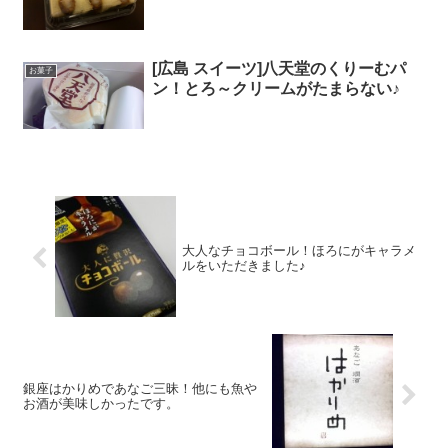
[広島 スイーツ]八天堂のくりーむパ
お菓子
ン！とろ～クリームがたまらない♪
大人なチョコボール！ほろにがキャラメ
ルをいただきました♪
銀座はかりめであなご三昧！他にも魚や
お酒が美味しかったです。