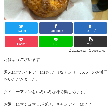
Twitter
Facebook
はてブ
Pocket
LINE
コピー
2015.09.22
2015.03.09
おはようございます！
週末にホワイトデーにぴったりなアンリールルーのお菓子
をいただきました。
クイニーアマンをいろいろな味で楽しめます。
お返しにマシュマロがダメ、キャンディーは？？