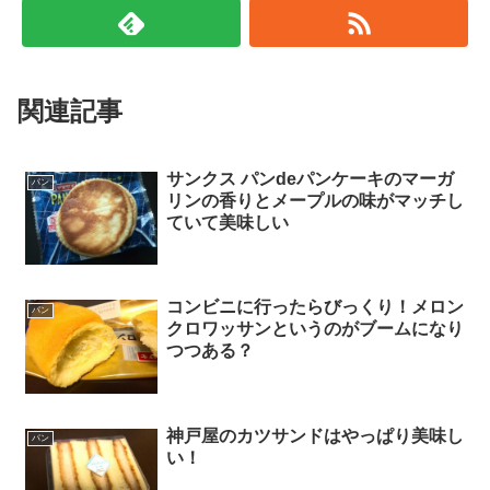
関連記事
サンクス パンdeパンケーキのマーガ
パン
リンの香りとメープルの味がマッチし
ていて美味しい
コンビニに行ったらびっくり！メロン
パン
クロワッサンというのがブームになり
つつある？
神戸屋のカツサンドはやっぱり美味し
パン
い！