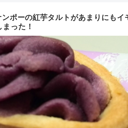
ナンポーの紅芋タルトがあまりにもイ
しまった！