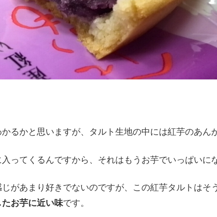
わかるかと思いますが、タルト生地の中には紅芋のあん
に入ってくるんですから、それはもうお芋でいっぱいに
感じがあまり好きでないのですが、この紅芋タルトはそ
したお芋に近い味
です。