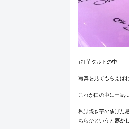
↑紅芋タルトの中
写真を見てもらえば
これが口の中に一気
私は焼き芋の焦げた
ちらかというと
蒸か