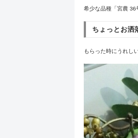
希少な品種「宮農 3
ちょっとお洒
もらった時にうれし