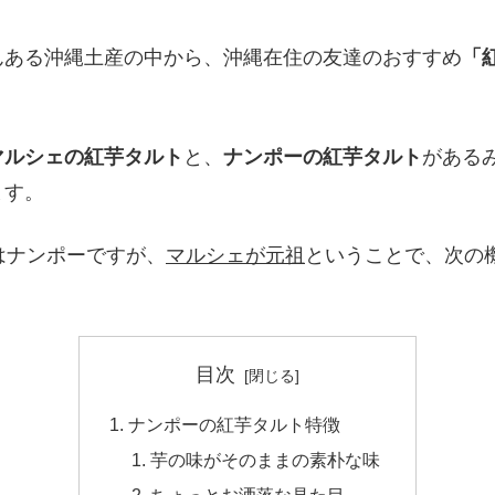
んある沖縄土産の中から、沖縄在住の友達のおすすめ
「
マルシェの紅芋タルト
と、
ナンポーの紅芋タルト
がある
ます。
1はナンポーですが、
マルシェが元祖
ということで、次の
目次
ナンポーの紅芋タルト特徴
芋の味がそのままの素朴な味