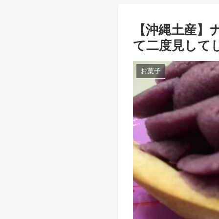
【沖縄土産】
て二度見して
お菓子