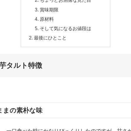
ちょっとお洒落な見た目
賞味期限
原材料
そして気になるお値段は
最後にひとこと
芋タルト特徴
ままの素朴な味
う。一口食べた時にかなりびっくりしたのですが、甘さ