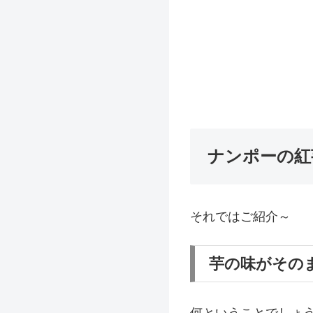
ナンポーの紅
それではご紹介～
芋の味がその
何ということでしょ