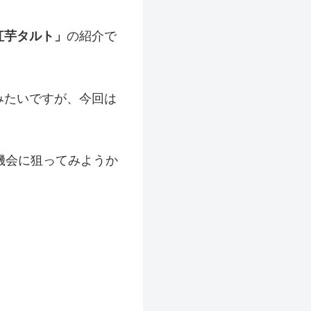
紅芋タルト」
の紹介で
みたいですが、今回は
機会に狙ってみようか