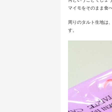
マイモをそのまま食
周りのタルト生地は
す。