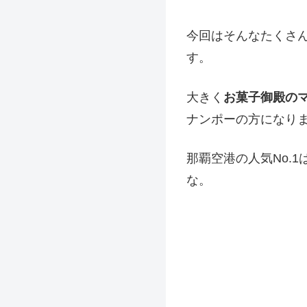
今回はそんなたくさ
す。
大きく
お菓子御殿の
ナンポーの方になり
那覇空港の人気No.
な。