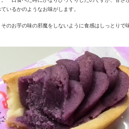
べているかのようなお味がします。
、そのお芋の味の邪魔をしないように食感はしっとりで