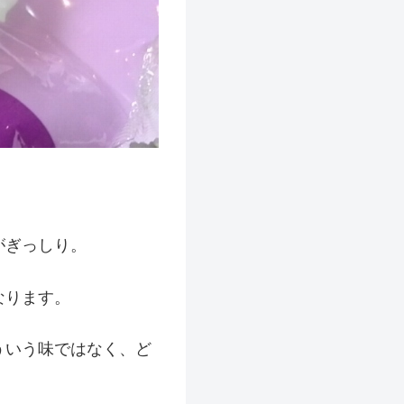
がぎっしり。
なります。
ういう味ではなく、ど