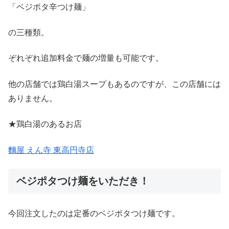
「ベジポタ辛つけ麺」
の三種類。
ぞれぞれ追加料金で麺の増量も可能です。
他の店舗では鶏白湯スープもあるのですが、この店舗には
ありません。
★鶏白湯のあるお店
麵屋 えん寺 東高円寺店
ベジポタつけ麺をいただき！
今回注文したのは定番のベジポタつけ麺です。