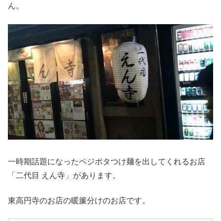
ん。
一時期話題になったペジポタつけ麺を出してくれるお店
「二代目 えん寺」があります。
東高円寺のお店の暖簾分けのお店です。