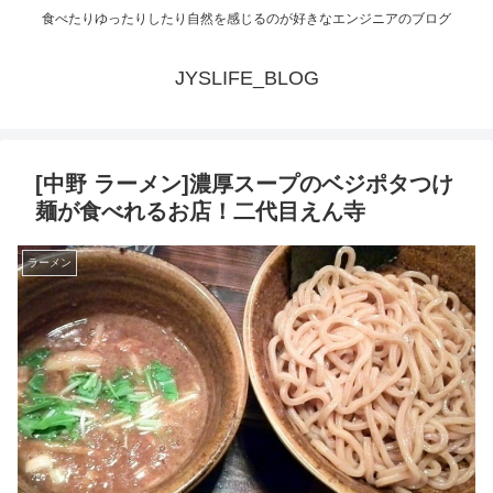
食べたりゆったりしたり自然を感じるのが好きなエンジニアのブログ
JYSLIFE_BLOG
[中野 ラーメン]濃厚スープのベジポタつけ
麺が食べれるお店！二代目えん寺
ラーメン