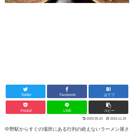
Twitter
Facebook
はてブ
Pocket
LINE
コピー
2020.05.23
2016.11.25
中野駅からすぐの場所にある行列の絶えないラーメン屋さ