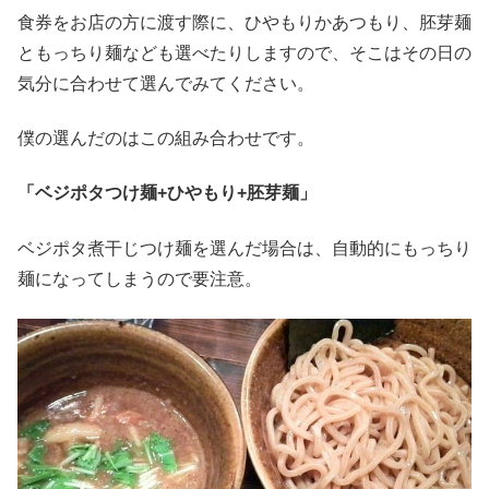
食券をお店の方に渡す際に、ひやもりかあつもり、胚芽麺
ともっちり麺なども選べたりしますので、そこはその日の
気分に合わせて選んでみてください。
僕の選んだのはこの組み合わせです。
「ベジポタつけ麺+ひやもり+胚芽麺」
ベジポタ煮干じつけ麺を選んだ場合は、自動的にもっちり
麺になってしまうので要注意。