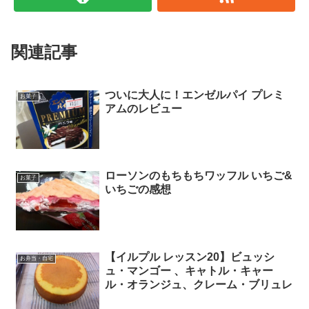
関連記事
ついに大人に！エンゼルパイ プレミ
お菓子
アムのレビュー
ローソンのもちもちワッフル いちご&
お菓子
いちごの感想
【イルプル レッスン20】ビュッシ
お弁当・自宅
ュ・マンゴー 、キャトル・キャー
ル・オランジュ、クレーム・ブリュレ