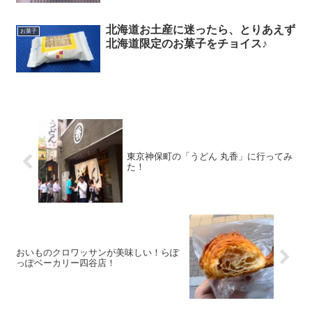
北海道お土産に迷ったら、とりあえず
お菓子
北海道限定のお菓子をチョイス♪
東京神保町の「うどん 丸香」に行ってみ
た！
おいものクロワッサンが美味しい！らぽ
っぽベーカリー四谷店！