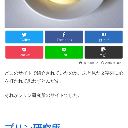
Twitter
Facebook
はてブ
Pocket
LINE
コピー
2015.09.22
2015.09.09
どこのサイトで紹介されていたのか、ふと見た文字列に心
を打たれて思わずとんだ先。
それがプリン研究所のサイトでした。