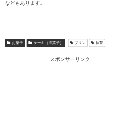
などもあります。
お菓子
ケーキ（洋菓子）
プリン
抹茶
スポンサーリンク