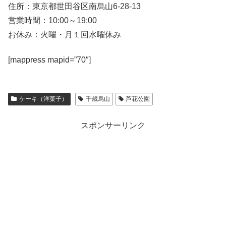
住所：東京都世田谷区南烏山6-28-13
営業時間：10:00～19:00
お休み：火曜・月１回水曜休み
[mappress mapid=”70″]
ケーキ（洋菓子）
千歳烏山
芦花公園
スポンサーリンク