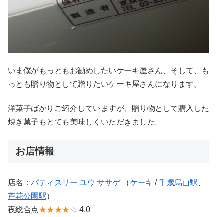
いま僕がもっともお勧めしたいケーキ屋さん、そして、も
っとも贈り物として贈りたいケーキ屋さんになります。
洋菓子ばかりご紹介していますが、贈り物として購入した
焼き菓子もとても美味しくいただきました。
お店情報
店名：
パティスリー ユウ ササゲ
（
ケーキ
/
千歳烏山駅
、
芦花公園駅
）
夜総合点
★★★★
☆
4.0