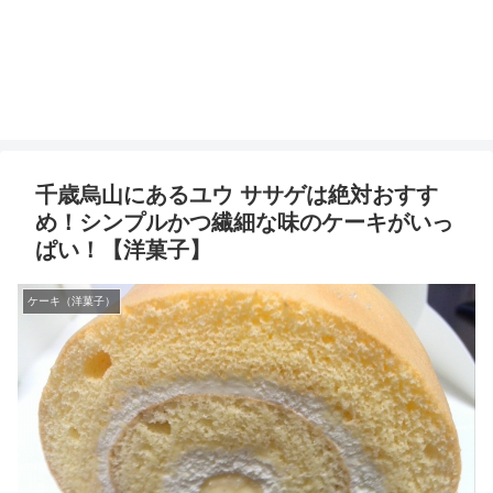
千歳烏山にあるユウ ササゲは絶対おすす
め！シンプルかつ繊細な味のケーキがいっ
ぱい！【洋菓子】
ケーキ（洋菓子）