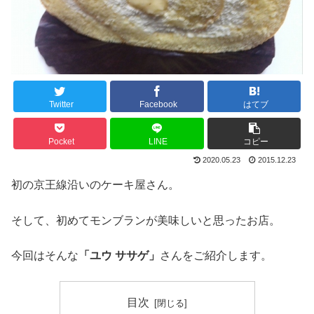
Twitter
Facebook
はてブ
Pocket
LINE
コピー
2020.05.23
2015.12.23
初の京王線沿いのケーキ屋さん。
そして、初めてモンブランが美味しいと思ったお店。
今回はそんな
「ユウ ササゲ」
さんをご紹介します。
目次