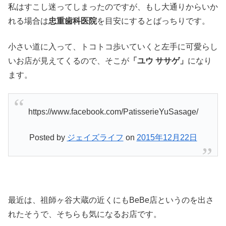
私はすこし迷ってしまったのですが、もし大通りからいか
れる場合は
忠重歯科医院
を目安にするとばっちりです。
小さい道に入って、トコトコ歩いていくと左手に可愛らし
いお店が見えてくるので、そこが
「ユウ ササゲ」
になり
ます。
https://www.facebook.com/PatisserieYuSasage/
Posted by
ジェイズライフ
on
2015年12月22日
最近は、祖師ヶ谷大蔵の近くにもBeBe店というのを出さ
れたそうで、そちらも気になるお店です。