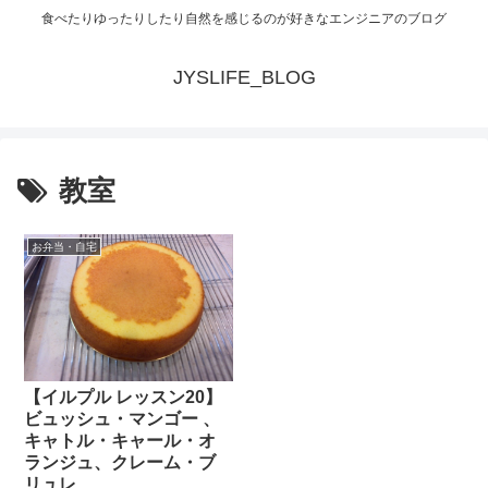
食べたりゆったりしたり自然を感じるのが好きなエンジニアのブログ
JYSLIFE_BLOG
教室
お弁当・自宅
【イルプル レッスン20】
ビュッシュ・マンゴー 、
キャトル・キャール・オ
ランジュ、クレーム・ブ
リュレ