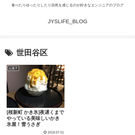
食べたりゆったりしたり自然を感じるのが好きなエンジニアのブログ
JYSLIFE_BLOG
世田谷区
お菓子
[桜新町 かき氷]夜遅くまで
やっている美味しいかき
氷屋！雪うさぎ
2018.07.01