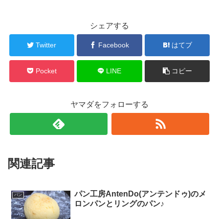
シェアする
Twitter
Facebook
はてブ
Pocket
LINE
コピー
ヤマダをフォローする
関連記事
パン工房AntenDo(アンテンドゥ)のメ
パン
ロンパンとリングのパン♪