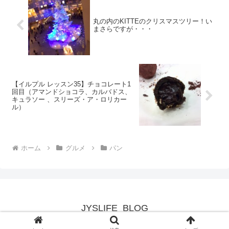
丸の内のKITTEのクリスマスツリー！い
まさらですが・・・
【イルプル レッスン35】チョコレート1
回目（アマンドショコラ、カルバドス、
キュラソー 、スリーズ・ア・ロリカー
ル）
ホーム
グルメ
パン
JYSLIFE_BLOG
Copyright © 2014-2026 yamada All Rights Reserved.