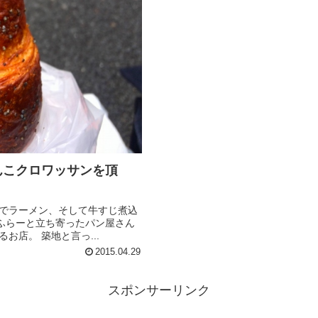
んこクロワッサンを頂
までラーメン、そして牛すじ煮込
ふらーと立ち寄ったパン屋さん
お店。 築地と言っ...
2015.04.29
スポンサーリンク