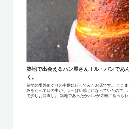
築地で出会えるパン屋さん！ル・パンであ
く。
築地の場外めぐりの中盤に行ってみたお店です。 ここ
みをたべて口の中がしょっぱい感じになっていたので、
で少しお口直し。 築地であったかパンが気軽に食べられる