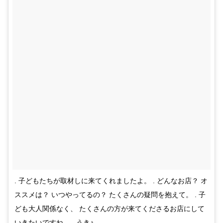
. 子どもたちが取材しに来てくれましたよ。 . どんなお店？ オ
ススメは？ いつやってるの？ たくさんの疑問を抱えて。 . 子
ども大人関係なく、 たくさんの方が来てくださるお店にして
いきたいですね。 . うき♪