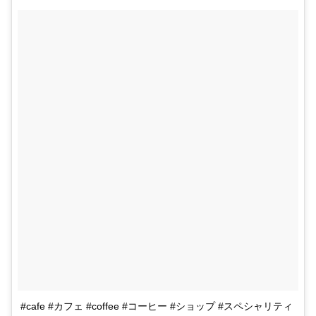
#cafe #カフェ #coffee #コーヒー #ショップ #スペシャリティ