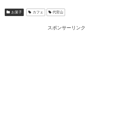
お菓子
カフェ
代官山
スポンサーリンク