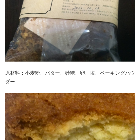
原材料：小麦粉、バター、砂糖、卵、塩、ベーキングパウ
ダー