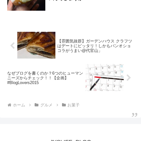
【雰囲気抜群】ガーデンハウス クラフツ
はデートにピッタリ！しかもパンオショ
コラがうまい@代官山」
なぜブログを書くのか？6つのヒューマン
ニーズからチェック！！【企画】
#BlogLovers2015
ホーム
グルメ
お菓子