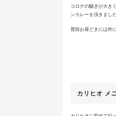
コロナの騒ぎが大き
ンカレーを頂きまし
普段お昼どきには外
カリヒオ メ
カリヒオに初めて行