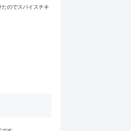
けたのでスパイスチキ
富です。