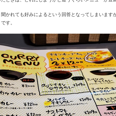
と聞かれても好みによるという回答となってしまいます
りです。