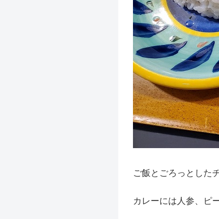
ご飯とごろっとした
カレーには人参、ピ