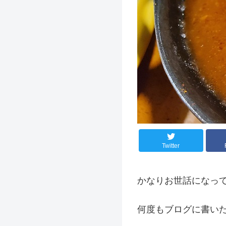
Twitter
かなりお世話になっ
何度もブログに書い