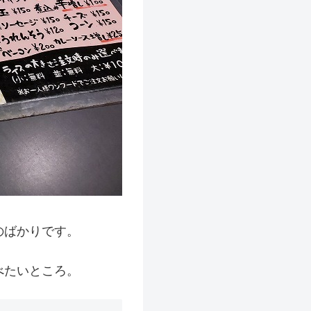
のばかりです。
べたいところ。