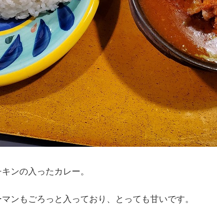
チキンの入ったカレー。
ーマンもごろっと入っており、とっても甘いです。