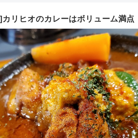
ー]カリヒオのカレーはボリューム満点