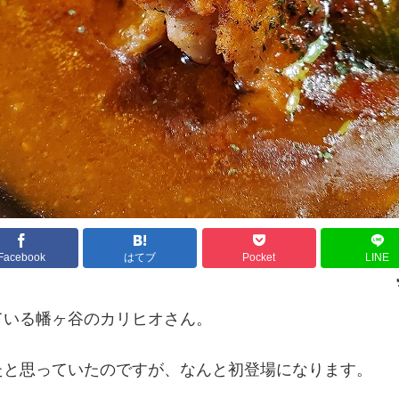
Facebook
はてブ
Pocket
LINE
ている幡ヶ谷のカリヒオさん。
たと思っていたのですが、なんと初登場になります。